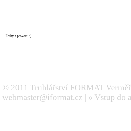
Fotky z provozu :)
© 2011
Truhlářství FORMAT Verměř
webmaster@iformat.cz
| »
Vstup do 