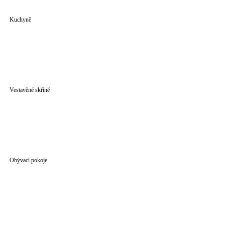
Kuchyně
Vestavěné skříně
Obývací pokoje