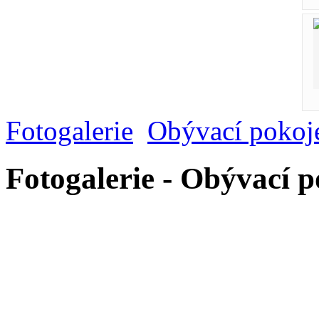
Fotogalerie
Obývací pokoj
Fotogalerie - Obývací 