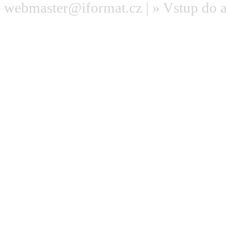
webmaster@iformat.cz
| »
Vstup do 