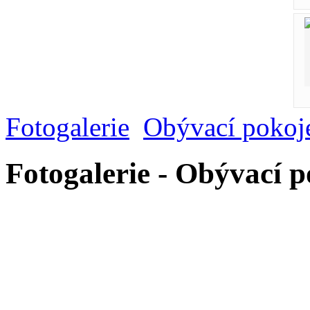
Fotogalerie
Obývací pokoj
Fotogalerie - Obývací 