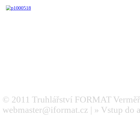
© 2011
Truhlářství FORMAT Verměř
webmaster@iformat.cz
| »
Vstup do 