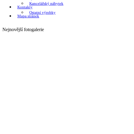
Kancelářský nábytek
Kontakty
Ostatní výrobky
Mapa stránek
Nejnovější fotogalerie