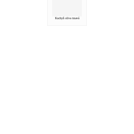
Kuchyň oliva tmavá