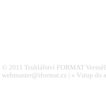
© 2011
Truhlářství FORMAT Verměř
webmaster@iformat.cz
| »
Vstup do 