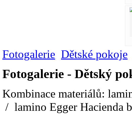
Fotogalerie
Dětské pokoje
Fotogalerie - Dětský p
Kombinace materiálů: lam
/ lamino Egger Hacienda b