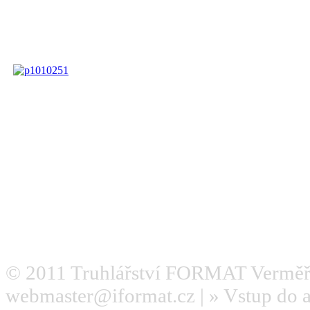
© 2011
Truhlářství FORMAT Verměř
webmaster@iformat.cz
| »
Vstup do 