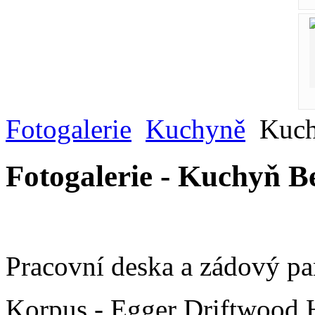
Fotogalerie
Kuchyně
Kuchy
Fotogalerie - Kuchyň B
Pracovní deska a zádový p
Korpus - Egger Driftwood