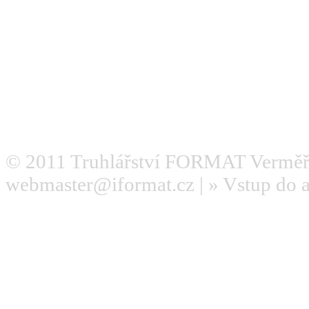
© 2011
Truhlářství FORMAT Verměř
webmaster@iformat.cz
| »
Vstup do 