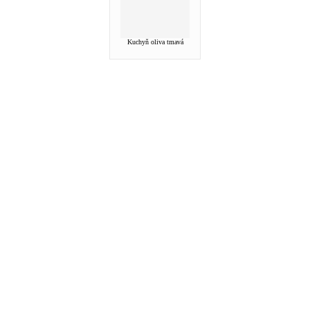
Kuchyň oliva tmavá