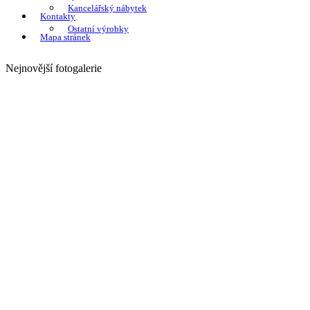
Kancelářský nábytek
Kontakty
Ostatní výrobky
Mapa stránek
Nejnovější fotogalerie