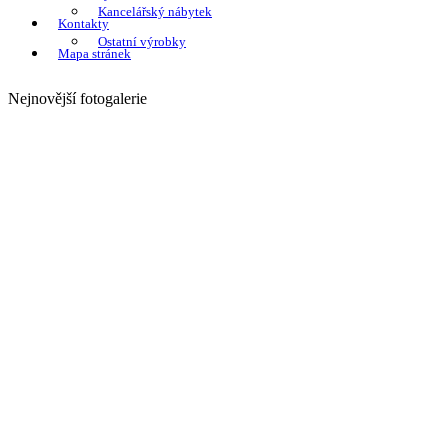
Kancelářský nábytek
Kontakty
Ostatní výrobky
Mapa stránek
Nejnovější fotogalerie