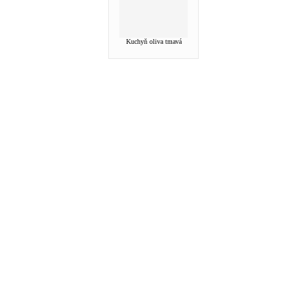
Kuchyň oliva tmavá