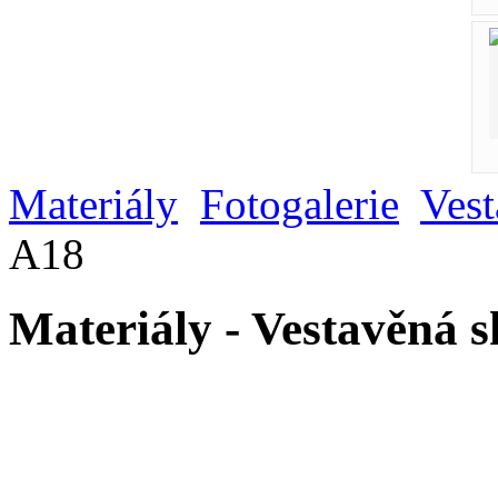
Materiály
Fotogalerie
Vest
A18
Materiály - Vestavěná 