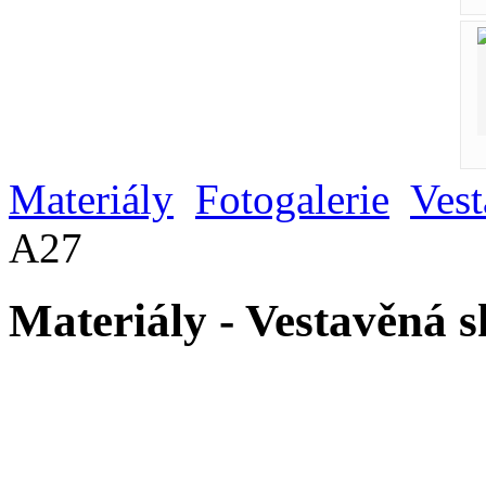
Materiály
Fotogalerie
Vest
A27
Materiály - Vestavěná 