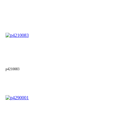
p4210083