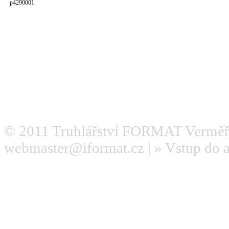
p4290001
© 2011
Truhlářství FORMAT Verměř
webmaster@iformat.cz
| »
Vstup do 