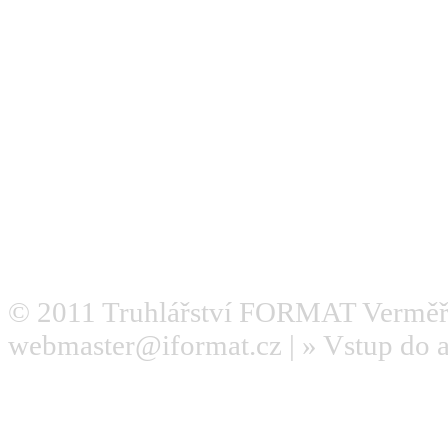
© 2011
Truhlářství FORMAT Verměř
webmaster@iformat.cz
| »
Vstup do 