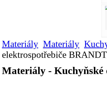
Materiály
Materiály
Kuchy
elektrospotřebiče BRANDT
Materiály - Kuchyňské