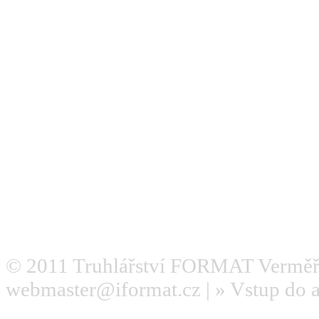
© 2011
Truhlářství FORMAT Verměř
webmaster@iformat.cz
| »
Vstup do 