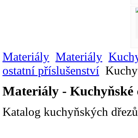
Materiály
Materiály
Kuchy
ostatní příslušenství
Kuchyň
Materiály - Kuchyňské 
Katalog kuchyňských dřezů 