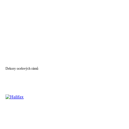
Dekory ocelových rámů