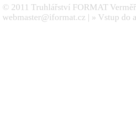
© 2011
Truhlářství FORMAT Verměř
webmaster@iformat.cz
| »
Vstup do 