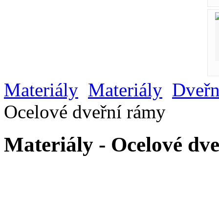
Materiály
Materiály
Dveřn
Ocelové dveřní rámy
Materiály - Ocelové dv