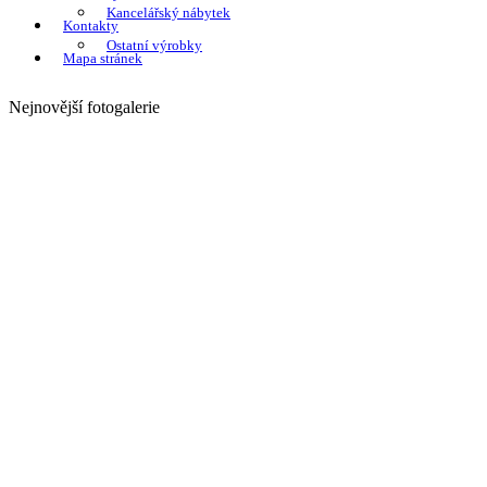
Kancelářský nábytek
Kontakty
Ostatní výrobky
Mapa stránek
Nejnovější fotogalerie