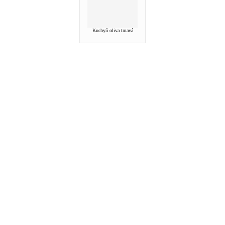
Kuchyň oliva tmavá