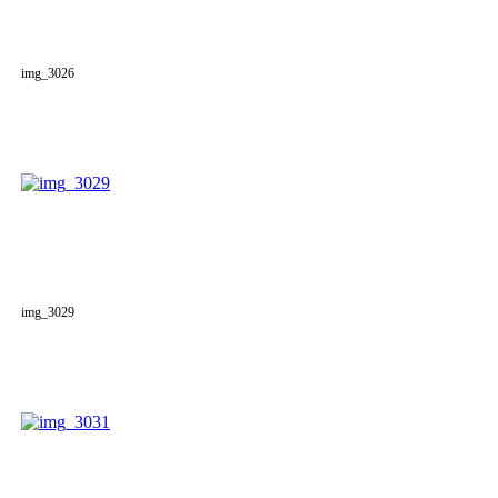
img_3026
img_3029