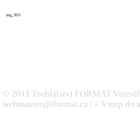
img_3031
© 2011
Truhlářství FORMAT Verměř
webmaster@iformat.cz
| »
Vstup do 