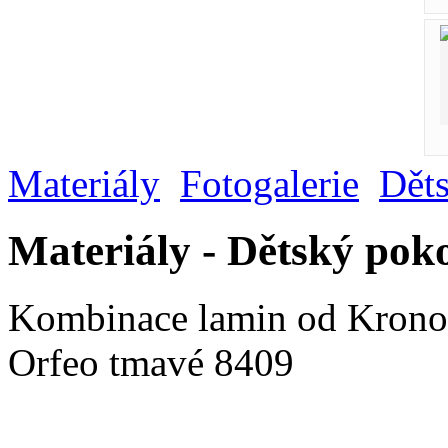
Materiály
Fotogalerie
Dět
Materiály - Dětský pok
Kombinace lamin od Kronos
Orfeo tmavé 8409