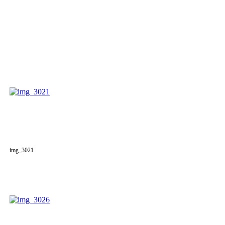
img_3021