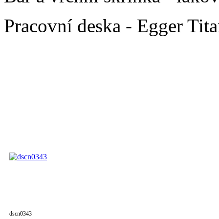
Pracovní deska - Egger Ti
dscn0343