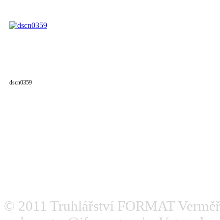
dscn0359
© 2011
Truhlářství FORMAT Verměř