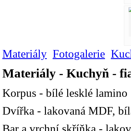
Materiály
Fotogalerie
Kuc
Materiály - Kuchyň - fi
Korpus - bílé lesklé lamino
Dvířka - lakovaná MDF, bíl
Bar a vrchní skříňka - lako