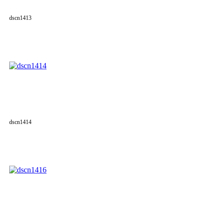
dscn1413
dscn1414