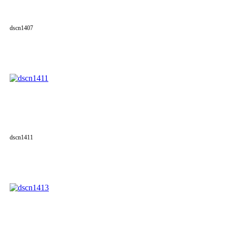
dscn1407
dscn1411