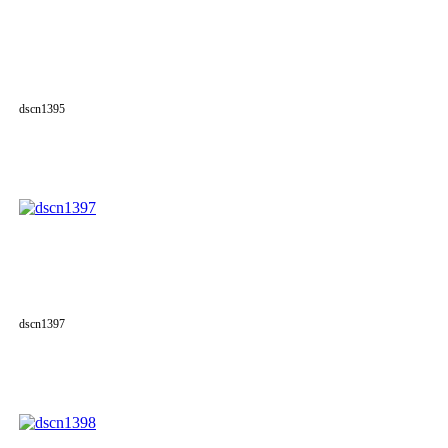
dscn1395
dscn1397