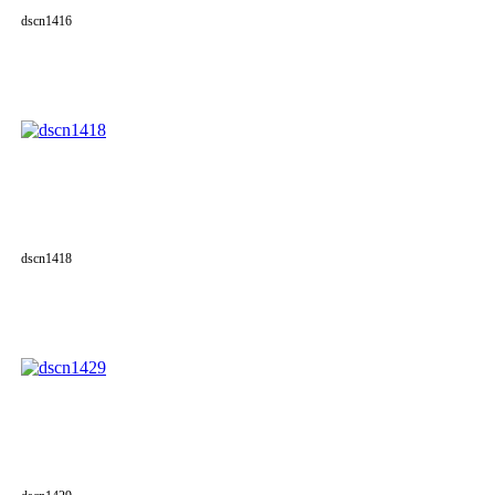
dscn1416
dscn1418