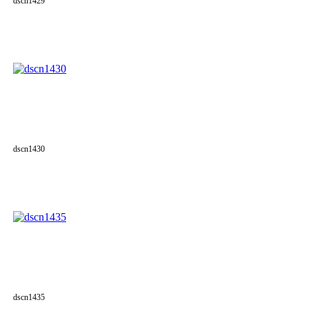
dscn1429
dscn1430
dscn1435