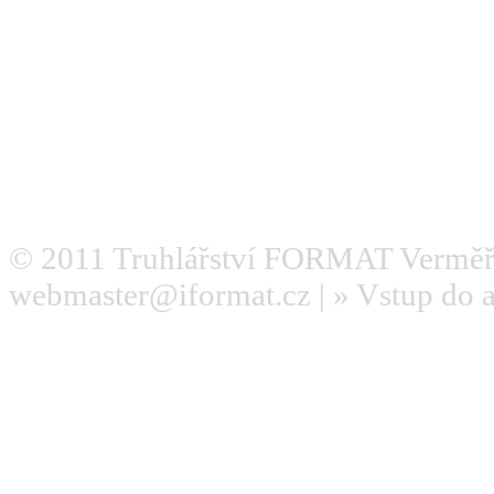
© 2011
Truhlářství FORMAT Verměř
webmaster@iformat.cz
| »
Vstup do 