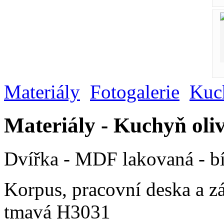
Materiály
Fotogalerie
Kuc
Materiály - Kuchyň oli
Dvířka - MDF lakovaná - b
Korpus, pracovní deska a z
tmavá H3031