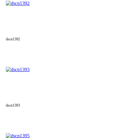
dscn1392
dscn1393