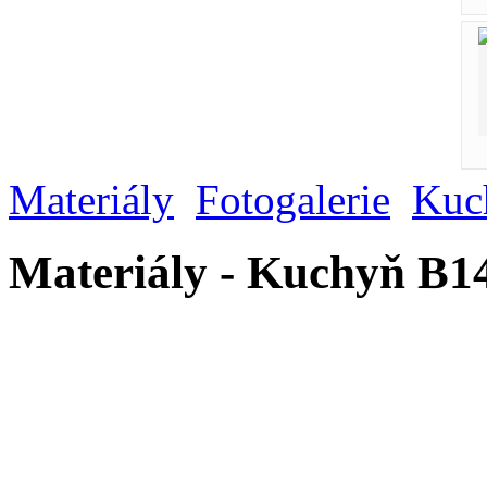
Materiály
Fotogalerie
Kuc
Materiály - Kuchyň B1