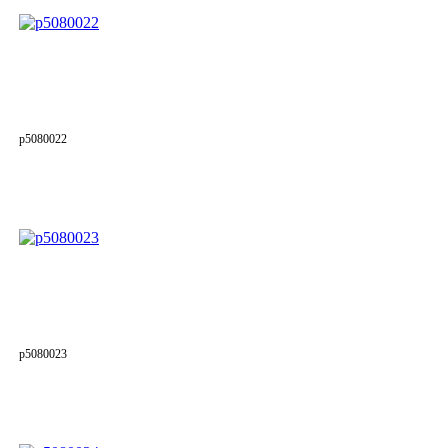
p5080022
p5080023