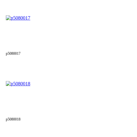
p5080017
p5080018