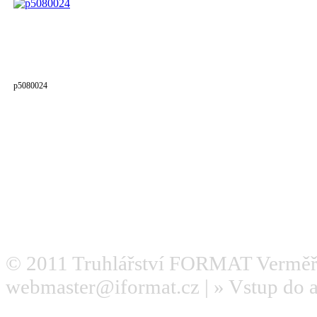
p5080024
© 2011
Truhlářství FORMAT Verměř
webmaster@iformat.cz
| »
Vstup do 