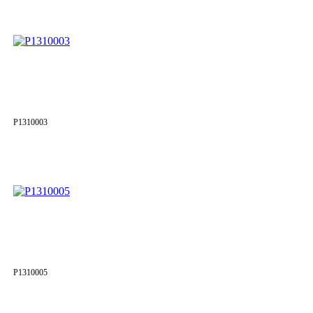
P1310003
P1310005