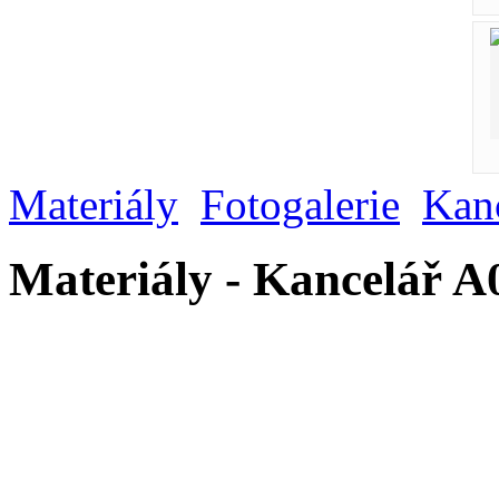
Materiály
Fotogalerie
Kan
Materiály - Kancelář A