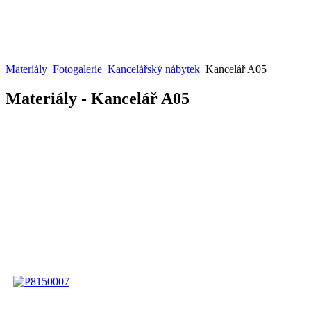
Materiály
Fotogalerie
Kancelářský nábytek
Kancelář A05
Materiály - Kancelář A05