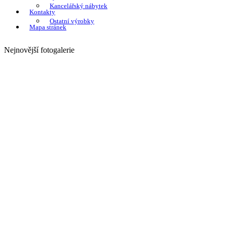
Kancelářský nábytek
Kontakty
Ostatní výrobky
Mapa stránek
Nejnovější fotogalerie