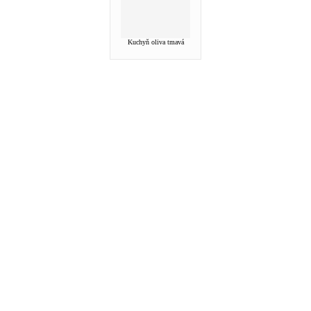
Kuchyň oliva tmavá