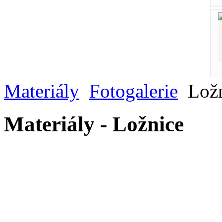
Materiály
Fotogalerie
Ložn
Materiály - Ložnice