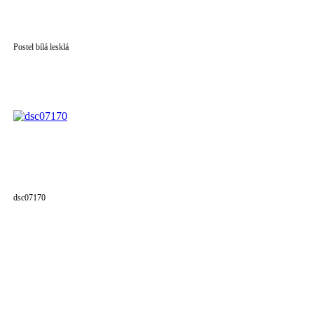
Postel bílá lesklá
dsc07170