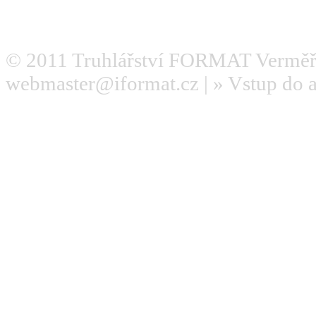
© 2011
Truhlářství FORMAT Verměř
webmaster@iformat.cz
| »
Vstup do 