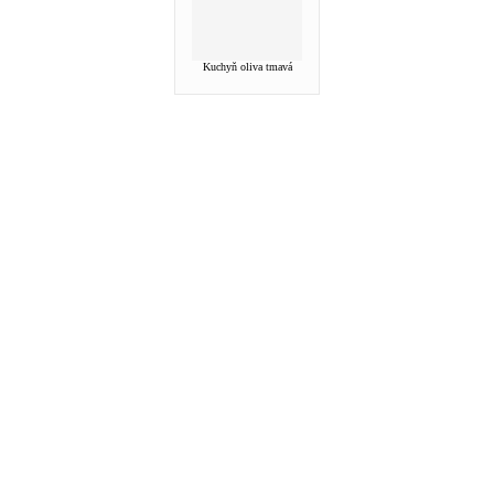
Kuchyň oliva tmavá