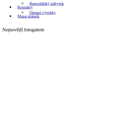
Kancelářský nábytek
Kontakty
Ostatní výrobky
Mapa stránek
Nejnovější fotogalerie